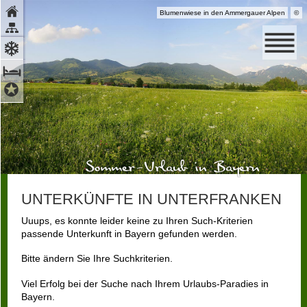
Blumenwiese in den Ammergauer Alpen
©
Ammergauer Alpen GmbH
UNTERKÜNFTE IN UNTERFRANKEN
Uuups, es konnte leider keine zu Ihren Such-Kriterien
passende Unterkunft in Bayern gefunden werden.
Bitte ändern Sie Ihre Suchkriterien.
Viel Erfolg bei der Suche nach Ihrem Urlaubs-Paradies in
Bayern.