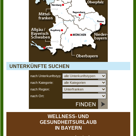
UNTERKÜNFTE SUCHEN
nach Unterkunftstyp:
nach Kategorie:
nach Region:
nach Ort:
WELLNESS- UND
GESUNDHEITSURLAUB
IN BAYERN