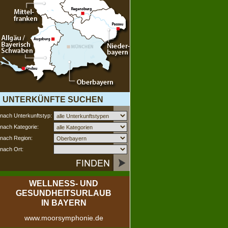
UNTERKÜNFTE SUCHEN
nach Unterkunftstyp:
nach Kategorie:
nach Region:
nach Ort:
WELLNESS- UND
GESUNDHEITSURLAUB
IN BAYERN
www.moorsymphonie.de