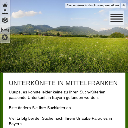
Blumenwiese in den Ammergauer Alpen
©
Ammergauer Alpen GmbH
UNTERKÜNFTE IN MITTELFRANKEN
Uuups, es konnte leider keine zu Ihren Such-Kriterien
passende Unterkunft in Bayern gefunden werden.
Bitte ändern Sie Ihre Suchkriterien.
Viel Erfolg bei der Suche nach Ihrem Urlaubs-Paradies in
Bayern.