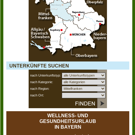
UNTERKÜNFTE SUCHEN
nach Unterkunftstyp:
nach Kategorie:
nach Region:
nach Ort:
WELLNESS- UND
GESUNDHEITSURLAUB
IN BAYERN