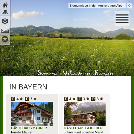
Blumenwiese in den Ammergauer Alpen
©
Ammergauer Alpen GmbH
IN BAYERN
GÄSTEHAUS MAURER
GÄSTEHAUS GEIGERER
Familie Maurer
Johann und Josefine Märkl