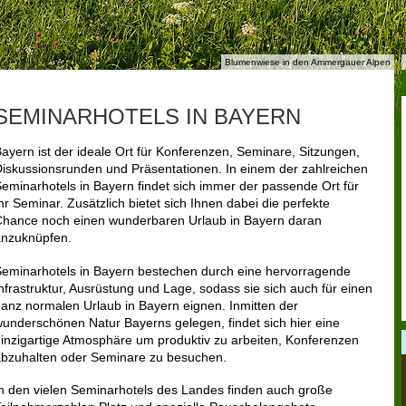
Blumenwiese in den Ammergauer Alpen
SEMINARHOTELS IN BAYERN
ayern ist der ideale Ort für Konferenzen, Seminare, Sitzungen,
iskussionsrunden und Präsentationen. In einem der zahlreichen
eminarhotels in Bayern findet sich immer der passende Ort für
hr Seminar. Zusätzlich bietet sich Ihnen dabei die perfekte
hance noch einen wunderbaren Urlaub in Bayern daran
anzuknüpfen.
eminarhotels in Bayern bestechen durch eine hervorragende
nfrastruktur, Ausrüstung und Lage, sodass sie sich auch für einen
anz normalen Urlaub in Bayern eignen. Inmitten der
underschönen Natur Bayerns gelegen, findet sich hier eine
inzigartige Atmosphäre um produktiv zu arbeiten, Konferenzen
bzuhalten oder Seminare zu besuchen.
n den vielen Seminarhotels des Landes finden auch große