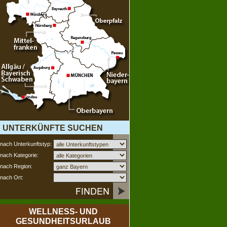
UNTERKÜNFTE SUCHEN
nach Unterkunftstyp:
nach Kategorie:
nach Region:
nach Ort:
WELLNESS- UND
GESUNDHEITSURLAUB