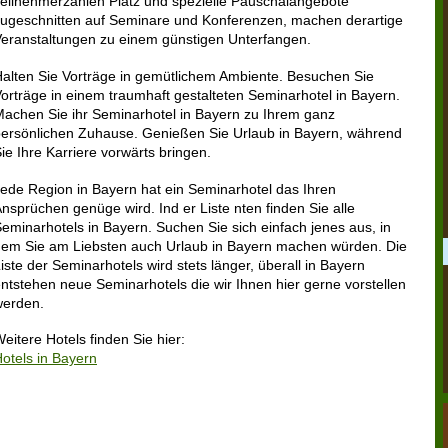
eilnehmerzahlen Platz und spezielle Pauschalangebote
ugeschnitten auf Seminare und Konferenzen, machen derartige
eranstaltungen zu einem günstigen Unterfangen.
alten Sie Vorträge in gemütlichem Ambiente. Besuchen Sie
orträge in einem traumhaft gestalteten Seminarhotel in Bayern.
achen Sie ihr Seminarhotel in Bayern zu Ihrem ganz
ersönlichen Zuhause. Genießen Sie Urlaub in Bayern, während
ie Ihre Karriere vorwärts bringen.
ede Region in Bayern hat ein Seminarhotel das Ihren
nsprüchen genüge wird. Ind er Liste nten finden Sie alle
eminarhotels in Bayern. Suchen Sie sich einfach jenes aus, in
em Sie am Liebsten auch Urlaub in Bayern machen würden. Die
iste der Seminarhotels wird stets länger, überall in Bayern
ntstehen neue Seminarhotels die wir Ihnen hier gerne vorstellen
werden.
eitere Hotels finden Sie hier:
otels in Bayern