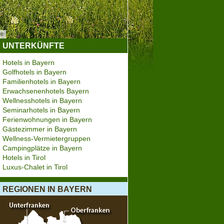
©
Ammergauer Alpen GmbH
UNTERKÜNFTE
Hotels in Bayern
Golfhotels in Bayern
Familienhotels in Bayern
Erwachsenenhotels Bayern
Wellnesshotels in Bayern
Seminarhotels in Bayern
Ferienwohnungen in Bayern
Gästezimmer in Bayern
Wellness-Vermietergruppen
Campingplätze in Bayern
Hotels in Tirol
Luxus-Chalet in Tirol
REGIONEN IN BAYERN