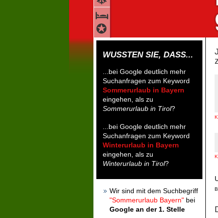
WUSSTEN SIE, DASS...
...bei Google deutlich mehr
Suchanfragen zum Keyword
Sommerurlaub in Bayern
eingehen, als zu
Sommerurlaub in Tirol
?
K
...bei Google deutlich mehr
Suchanfragen zum Keyword
Winterurlaub in Bayern
eingehen, als zu
K
Winterurlaub in Tirol
?
U
B
Wir sind mit dem Suchbegriff
"Sommerurlaub Bayern"
bei
Google an der 1. Stelle