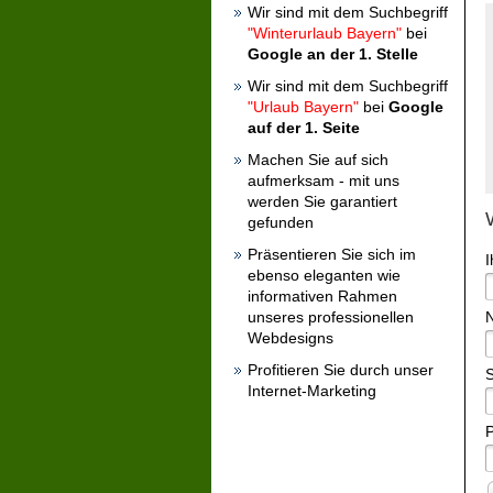
Wir sind mit dem Suchbegriff
"Winterurlaub Bayern"
bei
Google an der 1. Stelle
Wir sind mit dem Suchbegriff
"Urlaub Bayern"
bei
Google
auf der 1. Seite
Machen Sie auf sich
aufmerksam - mit uns
werden Sie garantiert
gefunden
Präsentieren Sie sich im
ebenso eleganten wie
informativen Rahmen
N
unseres professionellen
Webdesigns
Profitieren Sie durch unser
S
Internet-Marketing
P