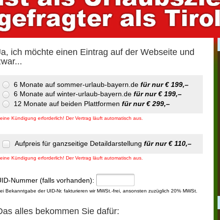
Ja, ich möchte einen Eintrag auf der Webseite und
zwar...
6 Monate auf sommer-urlaub-bayern.de
für nur € 199,–
6 Monate auf winter-urlaub-bayern.de
für nur € 199,–
12 Monate auf beiden Plattformen
für nur € 299,–
eine Kündigung erforderlich! Der Vertrag läuft automatisch aus.
Aufpreis für ganzseitige Detaildarstellung
für nur € 110,–
eine Kündigung erforderlich! Der Vertrag läuft automatisch aus.
ID-Nummer (falls vorhanden):
ei Bekanntgabe der UID-Nr. fakturieren wir MWSt.-frei, ansonsten zuzüglich 20% MWSt.
Das alles bekommen Sie dafür: