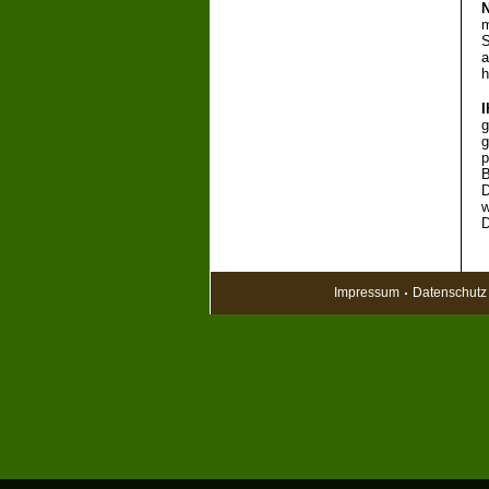
N
m
S
a
h
I
g
g
p
B
D
w
D
Impressum
Datenschutz