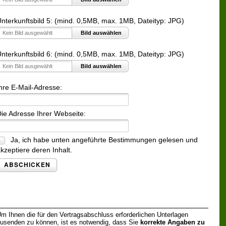
nterkunftsbild 5: (mind. 0,5MB, max. 1MB, Dateityp: JPG)
Kein Bild ausgewählt
Bild auswählen
nterkunftsbild 6: (mind. 0,5MB, max. 1MB, Dateityp: JPG)
Kein Bild ausgewählt
Bild auswählen
hre E-Mail-Adresse:
ie Adresse Ihrer Webseite:
Ja, ich habe unten angeführte Bestimmungen gelesen und
kzeptiere deren Inhalt.
ABSCHICKEN
m Ihnen die für den Vertragsabschluss erforderlichen Unterlagen
usenden zu können, ist es notwendig, dass Sie
korrekte Angaben zu