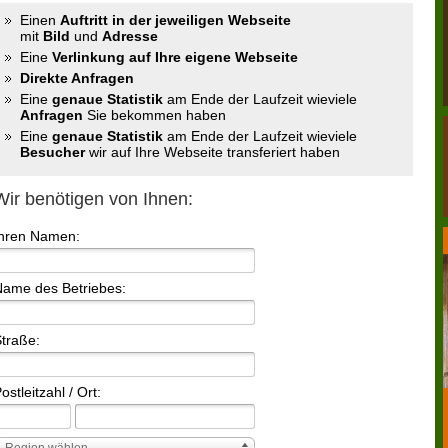
Einen
Auftritt in der jeweiligen Webseite
mit
Bild
und
Adresse
Eine
Verlinkung auf Ihre eigene Webseite
Direkte Anfragen
Eine
genaue Statistik
am Ende der Laufzeit wieviele
Anfragen
Sie bekommen haben
Eine
genaue Statistik
am Ende der Laufzeit wieviele
Besucher
wir auf Ihre Webseite transferiert haben
Wir benötigen von Ihnen:
Ihren Namen:
ame des Betriebes:
traße:
ostleitzahl / Ort:
Region wählen