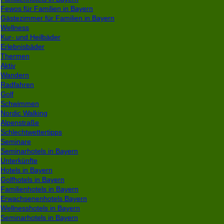
Fewos für Familien in Bayern
Gästezimmer für Familien in Bayern
Wellness
Kur- und Heilbäder
Erlebnisbäder
Thermen
Aktiv
Wandern
Radfahren
Golf
Schwimmen
Nordic Walking
Alpenstraße
Schlechtwettertipps
Seminare
Seminarhotels in Bayern
Unterkünfte
Hotels in Bayern
Golfhotels in Bayern
Familienhotels in Bayern
Erwachsenenhotels Bayern
Wellnesshotels in Bayern
Seminarhotels in Bayern