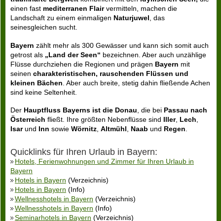
einen fast
mediterranen Flair
vermitteln, machen die
Landschaft zu einem einmaligen
Naturjuwel
, das
seinesgleichen sucht.
Bayern
zählt mehr als 300 Gewässer und kann sich somit auch
getrost als
„Land der Seen“
bezeichnen. Aber auch unzählige
Flüsse durchziehen die Regionen und prägen
Bayern
mit
seinen
charakteristischen, rauschenden Flüssen
und
kleinen Bächen
. Aber auch breite, stetig dahin fließende Achen
sind keine Seltenheit.
Der
Hauptfluss Bayerns ist die Donau
, die bei
Passau nach
Österreich
fließt. Ihre größten Nebenflüsse sind
Iller
,
Lech
,
Isar
und
Inn
sowie
Wörnitz
,
Altmühl
,
Naab
und
Regen
.
Quicklinks für Ihren Urlaub in Bayern:
Hotels, Ferienwohnungen und Zimmer für Ihren Urlaub in
Bayern
Hotels in Bayern
(Verzeichnis)
Hotels in Bayern
(Info)
Wellnesshotels in Bayern
(Verzeichnis)
Wellnesshotels in Bayern
(Info)
Seminarhotels in Bayern
(Verzeichnis)