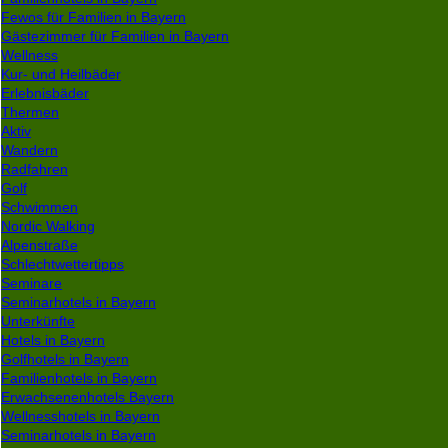
Fewos für Familien in Bayern
Gästezimmer für Familien in Bayern
Wellness
Kur- und Heilbäder
Erlebnisbäder
Thermen
Aktiv
Wandern
Radfahren
Golf
Schwimmen
Nordic Walking
Alpenstraße
Schlechtwettertipps
Seminare
Seminarhotels in Bayern
Unterkünfte
Hotels in Bayern
Golfhotels in Bayern
Familienhotels in Bayern
Erwachsenenhotels Bayern
Wellnesshotels in Bayern
Seminarhotels in Bayern