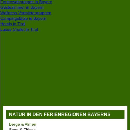
Ferienwohnungen in Bayern
Gästezimmer in Bayern
Wellness-Vermietergruppen
Campingplätze in Bayern
Hotels in Tirol
Luxus-Chalet in Tirol
NATUR IN DEN FERIENREGIONEN BAYERNS
Berge & Almen
Seen & Flüsse